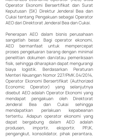
Operator Ekonomi Bersertifikat dan Surat 
Keputusan (SK) Direktur Jenderal Bea dan 
Cukai tentang Pengakuan sebagai Operator 
AEO dari Direktorat Jenderal Bea dan Cukai.
Penerapan AEO dalam bisnis perusahaan 
sangatlah besar. Bagi operator ekonomi, 
AEO bermanfaat untuk mempercepat 
proses pengeluaran barang dengan minimal 
penelitian dokumen dan/atau pemeriksaan 
fisik, sehingga diharapkan dapat mengurangi 
biaya logistik. Berdasarkan Peraturan 
Menteri Keuangan Nomor 227/PMK.04/2014, 
Operator Ekonomi Bersertifikat (Authorized 
Economic Operator) yang selanjutnya 
disebut AEO adalah Operator Ekonomi yang 
mendapat pengakuan oleh Direktorat 
Jenderal Bea dan Cukai sehingga 
mendapatkan perlakuan kepabeanan 
tertentu. Adapun operator ekonomi yang 
dapat bergabung dalam AEO adalah 
produsen, importir, eksportir, PPJK, 
pengangkut, konsolidator, pihak perantara, 