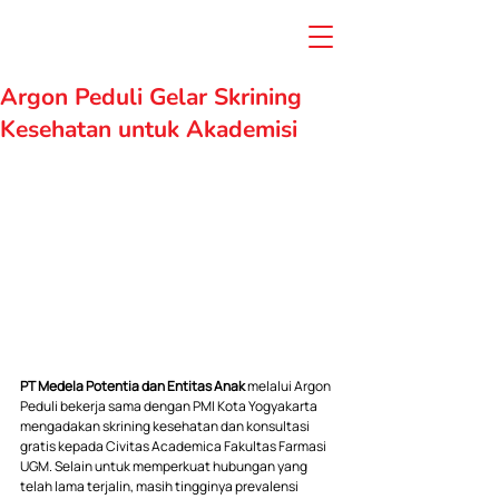
Argon Peduli Gelar Skrining
Kesehatan untuk Akademisi
PT Medela Potentia dan Entitas Anak 
melalui Argon 
Peduli bekerja sama dengan PMI Kota Yogyakarta 
mengadakan skrining kesehatan dan konsultasi 
gratis kepada Civitas Academica Fakultas Farmasi 
UGM. Selain untuk memperkuat hubungan yang 
telah lama terjalin, masih tingginya prevalensi 