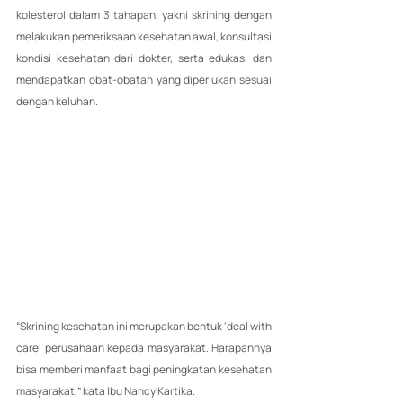
kolesterol dalam 3 tahapan, yakni skrining dengan 
melakukan pemeriksaan kesehatan awal, konsultasi 
kondisi kesehatan dari dokter, serta edukasi dan 
mendapatkan obat-obatan yang diperlukan sesuai 
dengan keluhan.
“Skrining kesehatan ini merupakan bentuk ‘deal with 
care’ perusahaan kepada masyarakat. Harapannya 
bisa memberi manfaat bagi peningkatan kesehatan 
masyarakat,” kata Ibu Nancy Kartika.