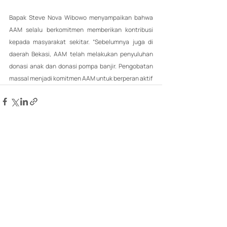
Bapak Steve Nova Wibowo menyampaikan bahwa 
AAM selalu berkomitmen memberikan kontribusi 
kepada masyarakat sekitar. “Sebelumnya juga di 
daerah Bekasi, AAM telah melakukan penyuluhan 
donasi anak dan donasi pompa banjir. Pengobatan 
massal menjadi komitmen AAM untuk berperan aktif