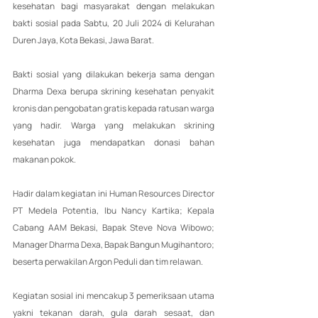
kesehatan bagi masyarakat dengan melakukan 
bakti sosial pada Sabtu, 20 Juli 2024 di Kelurahan 
Duren Jaya, Kota Bekasi, Jawa Barat.
Bakti sosial yang dilakukan bekerja sama dengan 
Dharma Dexa berupa skrining kesehatan penyakit 
kronis dan pengobatan gratis kepada ratusan warga 
yang hadir. Warga yang melakukan skrining 
kesehatan juga mendapatkan donasi bahan 
makanan pokok.
Hadir dalam kegiatan ini Human Resources Director 
PT Medela Potentia, Ibu Nancy Kartika; Kepala 
Cabang AAM Bekasi, Bapak Steve Nova Wibowo; 
Manager Dharma Dexa, Bapak Bangun Mugihantoro; 
beserta perwakilan Argon Peduli dan tim relawan.
Kegiatan sosial ini mencakup 3 pemeriksaan utama 
yakni tekanan darah, gula darah sesaat, dan 