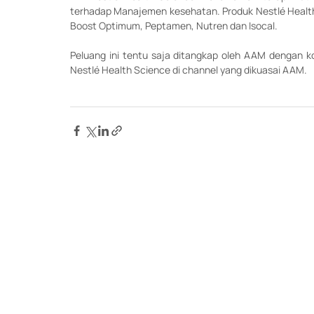
terhadap Manajemen kesehatan. Produk Nestlé Health S
Boost Optimum, Peptamen, Nutren dan Isocal.
Peluang ini tentu saja ditangkap oleh AAM dengan k
Nestlé Health Science di channel yang dikuasai AAM.