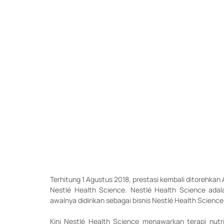
Terhitung 1 Agustus 2018, prestasi kembali ditorehkan
Nestlé Health Science. Nestlé Health Science adal
awalnya didirikan sebagai bisnis Nestlé Health Science 
Kini Nestlé Health Science menawarkan terapi nut