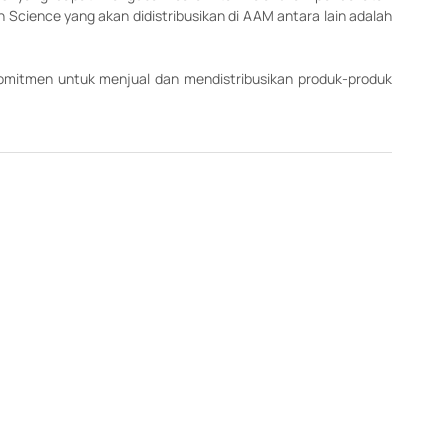
cience yang akan didistribusikan di AAM antara lain adalah 
omitmen untuk menjual dan mendistribusikan produk-produk 