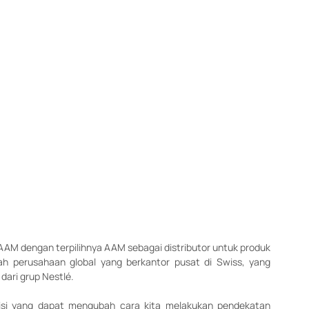
 AAM dengan terpilihnya AAM sebagai distributor untuk produk 
ah perusahaan global yang berkantor pusat di Swiss, yang 
dari grup Nestlé.
risi yang dapat mengubah cara kita melakukan pendekatan 