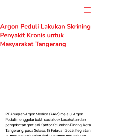
Argon Peduli Lakukan Skrining
Penyakit Kronis untuk
Masyarakat Tangerang
PT Anugrah Argon Medica (AAM) melalui Argon 
Peduli menggelar bakti sosial cek kesehatan dan 
pengobatan gratis di Kantor Kelurahan Pinang, Kota 
Tangerang, pada Selasa, 18 Februari 2025. Kegiatan 
ini merupakan bagian dari komitmen perusahaan 