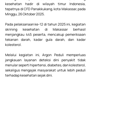
kesehatan hadir di wilayah timur Indonesia, 
tepatnya di CFD Panakkukang, kota Makassar, pada 
Minggu, 26 Oktober 2025.
Pada pelaksanaan ke-12 di tahun 2025 ini, kegiatan 
skrining kesehatan di Makassar berhasil 
menjangkau 445 peserta, mencakup pemeriksaan 
tekanan darah, kadar gula darah, dan kadar 
kolesterol.
Melalui kegiatan ini, Argon Peduli memperluas 
jangkauan layanan deteksi dini penyakit tidak 
menular seperti hipertensi, diabetes, dan kolesterol, 
sekaligus mengajak masyarakat untuk lebih peduli 
terhadap kesehatan sejak dini.