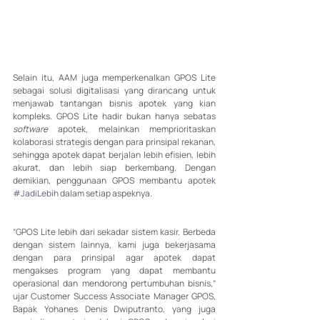
Selain itu, AAM juga memperkenalkan GPOS Lite 
sebagai solusi digitalisasi yang dirancang untuk 
menjawab tantangan bisnis apotek yang kian 
kompleks. GPOS Lite hadir bukan hanya sebatas 
software 
apotek, melainkan memprioritaskan 
kolaborasi strategis dengan para prinsipal rekanan, 
sehingga apotek dapat berjalan lebih efisien, lebih 
akurat, dan lebih siap berkembang. Dengan 
demikian, penggunaan GPOS membantu apote
k 
#JadiLebih
 dalam setiap aspeknya.
“GPOS Lite lebih dari sekadar sistem kasir. Berbeda 
dengan sistem lainnya, kami juga bekerjasama 
dengan para prinsipal agar apotek dapat 
mengakses program yang dapat membantu 
operasional dan mendorong pertumbuhan bisnis,” 
ujar Customer Success Associate Manager GPOS, 
Bapak Yohanes Denis Dwiputranto, yang juga 