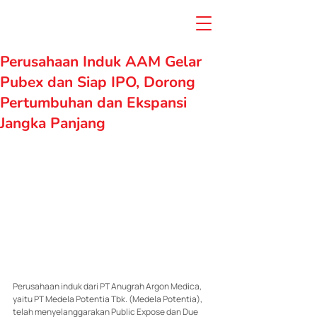
Perusahaan Induk AAM Gelar
Pubex dan Siap IPO, Dorong
Pertumbuhan dan Ekspansi
Jangka Panjang
Perusahaan induk dari PT Anugrah Argon Medica, 
yaitu PT Medela Potentia Tbk. (Medela Potentia), 
telah menyelanggarakan Public Expose dan Due 