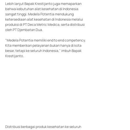
Lebih lanjut Bapak Krestijanto juga memaparkan 
bahwa kebutuhan alat kesehatan di Indonesia 
sangat tinggi. Medela Potentia mendukung 
ketersediaan alat kesehatan di Indonesia melalui 
produksi di PT Deca Metric Medica, serta distribusi 
oleh PT Djembatan Dua.
"Medela Potentia memiliki end to end competency. 
Kita memberikan pelayanan bukan hanya di kota 
besar, tetapi ke seluruh Indonesia," imbuh Bapak 
Krestijanto.
Distribusi berbagai produk kesehatan ke seluruh 