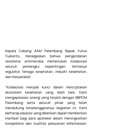
Kepala Cabang AAM Palembang Bapak Yulius 
Yudianto, menegaskan bahwa pengendalian 
resistensi antimikroba memerlukan kolaborasi 
seluruh pemangku kepentingan, termasuk 
regulator, tenaga kesehatan, industri kesehatan, 
dan masyarakat.
"Kolaborasi menjadi kunci dalam menciptakan 
ekosistem kesehatan yang lebih baik. Kami 
mengapresiasi sinergi yang terjalin dengan BBPOM 
Palembang serta seluruh pihak yang telah 
mendukung terselenggaranya kegiatan ini. Kami 
berharap edukasi yang diberikan dapat memberikan 
manfaat bagi para apoteker dalam meningkatkan 
kompetensi dan kualitas pelayanan kefarmasian, 
sehingga pada akhirnya turut mendukung 