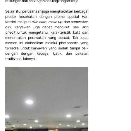
dukungan dari pasangan dan lingkungan kerja.
Selain itu, perusahaan juga menghadirkan berbagai 
produk kesehatan dengan promo spesial Hari 
Kartini, meliputi 
skin care
, 
make up
, dan perawatan 
gigi. Karyawan juga dapat mengikuti sesi 
skin 
check
 untuk mengetahui karakteristik kulit dan 
menentukan perawatan yang sesuai. Tak lupa, 
momen ini diabadikan melalui photobooth yang 
tersedia untuk karyawan yang sudah tampil baik 
dengan dengan kebaya, batik, dan pakaian 
tradisional lainnya.