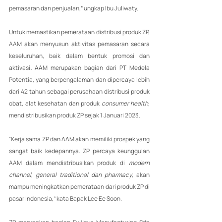
pemasaran dan penjualan,” ungkap Ibu Juliwaty.
Untuk memastikan pemerataan distribusi produk ZP, 
AAM akan menyusun aktivitas pemasaran secara 
keseluruhan, baik dalam bentuk promosi dan 
aktivasi
. 
AAM merupakan bagian dari PT Medela 
Potentia, yang berpengalaman dan dipercaya lebih 
dari 42 tahun sebagai perusahaan distribusi produk 
obat, alat kesehatan dan produk 
consumer health
, 
mendistribusikan produk ZP sejak 1 Januari 2023. 
“Kerja sama ZP dan AAM akan memiliki prospek yang 
sangat baik kedepannya. ZP percaya keunggulan 
AAM dalam mendistribusikan produk di 
modern 
channel, general traditional dan pharmacy
, akan 
mampu meningkatkan pemerataan dari produk ZP di 
pasar Indonesia,” kata Bapak Lee Ee Soon.